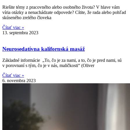
Riešite témy z pracovného alebo osobného života? V hlave vám
víria otázky a nenachádzate odpovede? Cítite, že rada alebo pohľad
skúseného zrelého človeka
Čítať viac »
13. septembra 2023
Neurosedatívna kalifornská masáž
Základné informácie „To, čo je za nami, a to, čo je pred nami, sú
v porovnaní s tým, čo je v nás, maličkosti“ (Oliver
Čítať viac »
6. novembra 2023