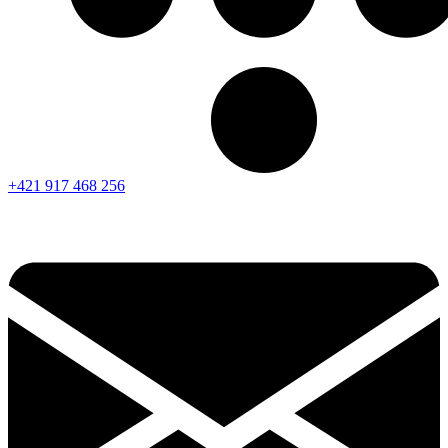
+421 917 468 256