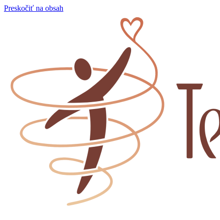
Preskočiť na obsah