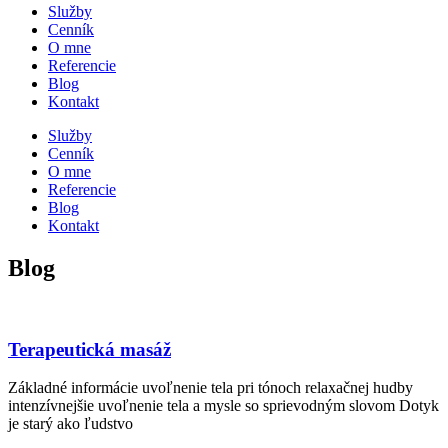
Služby
Cenník
O mne
Referencie
Blog
Kontakt
Služby
Cenník
O mne
Referencie
Blog
Kontakt
Blog
Terapeutická masáž
Základné informácie uvoľnenie tela pri tónoch relaxačnej hudby
intenzívnejšie uvoľnenie tela a mysle so sprievodným slovom Dotyk
je starý ako ľudstvo