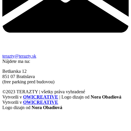
terazty@terazty.sk
Nájdete ma na:
Betliarska 12
851 07 Bratislava
(free parking pred budovou)
©2023 TERAZTY | všetky práva vyhradené
Vytvorili v
OWICREATIVE
| Logo dizajn od
Nora Obadiová
Vytvorili v
OWICREATIVE
Logo dizajn od
Nora Obadiová