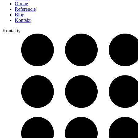
O mne
Referencie
Blog
Kontakt
Kontakty