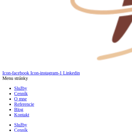
Icon-facebook
Icon-instagram-1
Linkedin
Menu stránky
Služby
Cenník
O mne
Referencie
Blog
Kontakt
Služby
Cenník